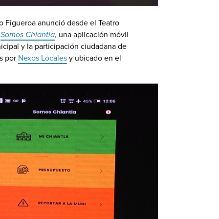
do Figueroa anunció desde el Teatro
e
Somos Chiantla
, una aplicación móvil
icipal y la participación ciudadana de
os por
Nexos Locales
y ubicado en el