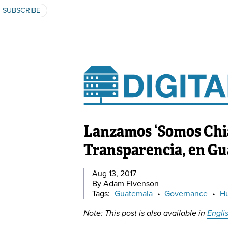
SUBSCRIBE
Lanzamos ‘Somos Chia
Transparencia, en G
Aug 13, 2017
By Adam Fivenson
Tags:
Guatemala
•
Governance
•
H
Note: This post is also available in
Engli