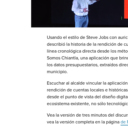
Usando el estilo de Steve Jobs con auricu
describió la historia de la rendición de 
línea cronológica directa desde los méto
Somos Chiantla, una aplicación que brin
los datos presupuestarios, extraídos dire
municipio.
Escuchar al alcalde vincular la aplicació
rendición de cuentas locales e histórica
desde el punto de vista del diseño digita
ecosistema existente, no sólo tecnológic
Vea la versión de tres minutos del discur
vea la versión completa en la página
de 