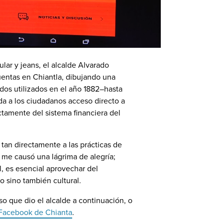
lar y jeans, el alcalde Alvarado
cuentas en Chiantla, dibujando una
dos utilizados en el año 1882–hasta
da a los ciudadanos acceso directo a
ctamente del sistema financiera del
n tan directamente a las prácticas de
s me causó una lágrima de alegría;
l, es esencial aprovechar del
o sino también cultural.
so que dio el alcalde a continuación, o
Facebook de Chianta
.