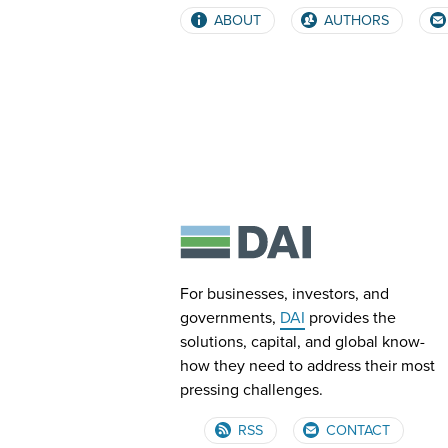
ABOUT
AUTHORS
For businesses, investors, and
governments,
DAI
provides the
solutions, capital, and global know-
how they need to address their most
pressing challenges.
RSS
CONTACT