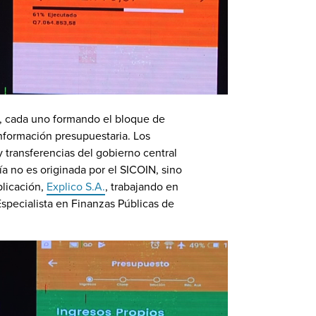
s, cada uno formando el bloque de
nformación presupuestaria. Los
y transferencias del gobierno central
ía no es originada por el SICOIN, sino
plicación,
Explico S.A.
, trabajando en
Especialista en Finanzas Públicas de