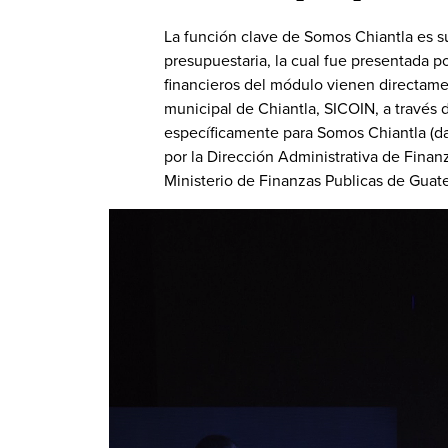
La función clave de Somos Chiantla es s
presupuestaria, la cual fue presentada po
financieros del módulo vienen directam
municipal de Chiantla, SICOIN, a travé
específicamente para Somos Chiantla (da
por la Dirección Administrativa de Fina
Ministerio de Finanzas Publicas de Guat