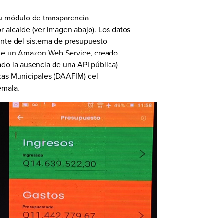
u módulo de transparencia
r alcalde (ver imagen abajo). Los datos
ente del sistema de presupuesto
s de un Amazon Web Service, creado
do la ausencia de una API pública)
nzas Municipales (DAAFIM) del
emala.