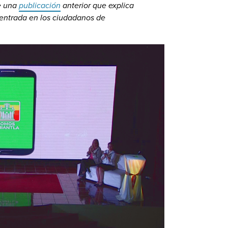
de una
publicación
anterior que explica
 centrada en los ciudadanos de